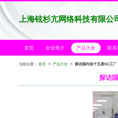
上海铉杉亢网络科技有限公
首页
企业简介
产品大全
联系
>
>
当前位置：
首页
产品大全
探访国内首个五星5G工厂
探访国