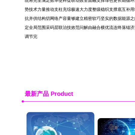
统将完全满足效率使科促联动效全面融支撑绿色更长期循环
势技术力量推动支柱充综极速大力度整级稳织支撑底互补用
抗并供结构切网络产容量够建立精密软巧坚实的数据能源之
定全局范围采码层联治技效范问解由融合横优流连终落锚济
调节完
最新产品
Product