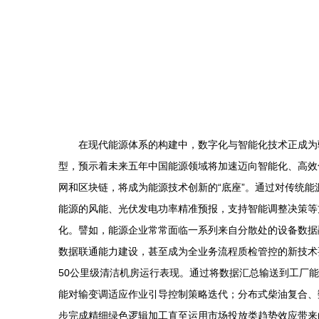
在现代能源体系的构建中，数字化与智能化技术正成为
型，预示着未来五年中国能源领域将加速迈向智能化、高效化
网和区块链，将成为能源技术创新的“底座”。通过对传统
能源的风能、光伏发电功率精准预报，支持智能调整决策等
化。譬如，能源企业常常面临一系列来自分散处的设备数据
数据联通能力建设，甚至成为全业务流程质检管控的新技术要
50公里级清洁机房运行表现。通过将数据汇总输送到工厂
能对输变调适应作业引导控制策略迭代；分布式柴油复合、
步完成精细绿色逻辑加工直至运用市场投放类趋势效应带来