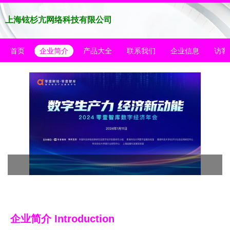
上海铉杉亢网络科技有限公司
首页
企业简介
产品大全
联系我们
企业信息
访客
企业简介 Introduction