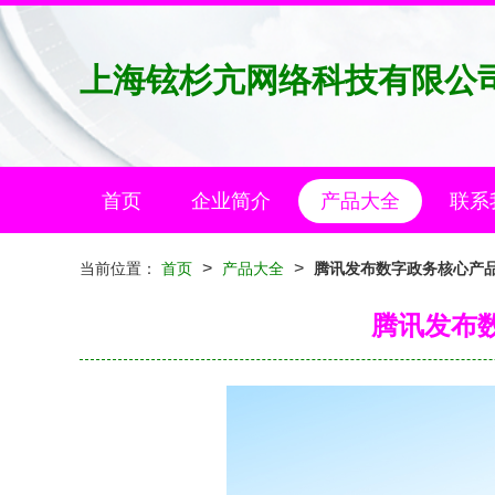
上海铉杉亢网络科技有限公
首页
企业简介
产品大全
联系
>
>
当前位置：
首页
产品大全
腾讯发布数字政务核心产
腾讯发布