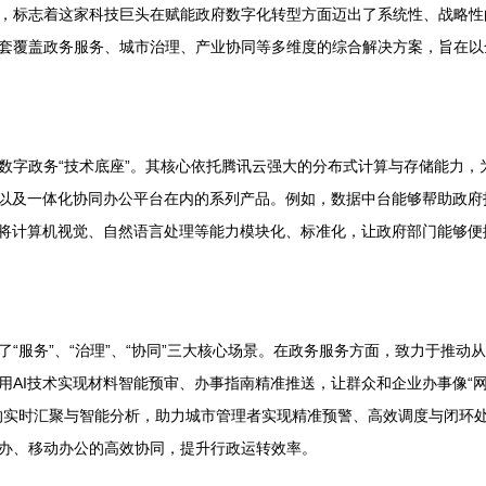
，标志着这家科技巨头在赋能政府数字化转型方面迈出了系统性、战略性
套覆盖政务服务、城市治理、产业协同等多维度的综合解决方案，旨在以
数字政务“技术底座”。其核心依托腾讯云强大的分布式计算与存储能力，
台以及一体化协同办公平台在内的系列产品。例如，数据中台能够帮助政府
则将计算机视觉、自然语言处理等能力模块化、标准化，让政府部门能够
服务”、“治理”、“协同”三大核心场景。在政务服务方面，致力于推动从
AI技术实现材料智能预审、办事指南精准推送，让群众和企业办事像“网
的实时汇聚与智能分析，助力城市管理者实现精准预警、高效调度与闭环处
办、移动办公的高效协同，提升行政运转效率。