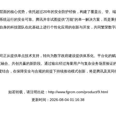
层面的核心优势，依托超过20年的安全防护经验，构建了覆盖云、管、
系统运行的安全可靠。腾讯并非试图提供“万能”的单一解决方案，而是秉持
自身的科技团队在此基础上进行个性化应用的创新与开发，共同繁荣数字
正从提供单点技术支持，转向为数字政府建设提供体系化、平台化的赋能。
度融合、共创共赢的新阶段。通过输出经过海量用户与复杂业务场景验证
深度结合，在保障安全与合规的前提下持续推动模式创新，将是腾讯及其同
如若转载，请注明出处：http://www.fgrcm.com/product/9.html
更新时间：2026-08-04 01:16:38