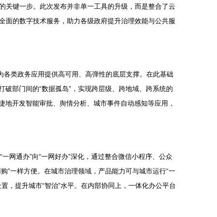
的关键一步。此次发布并非单一工具的升级，而是整合了云
全面的数字技术服务，助力各级政府提升治理效能与公共服
为各类政务应用提供高可用、高弹性的底层支撑。在此基础
打破部门间的“数据孤岛”，实现跨层级、跨地域、跨系统的
便捷地开发智能审批、舆情分析、城市事件自动感知等应用，
“一网通办”向“一网好办”深化，通过整合微信小程序、公众
购”一样方便。在城市治理领域，产品能力可与城市运行“一
置，提升城市“智治”水平。在内部协同上，一体化办公平台