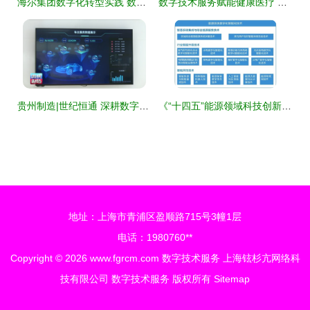
海尔集团数字化转型实践 数字化时代的传统IT转型与数字技术服务
数字技术服务赋能健康医疗 数字化系统与互联网医疗创新路径探索
贵州制造|世纪恒通 深耕数字信息服务领域，做领先信息技术服务商
《“十四五”能源领域科技创新规划》解读 数字化智能化技术底座支撑能源科技创新发展 数字技术服务
地址：上海市青浦区盈顺路715号3幢1层
电话：1980760**
Copyright © 2026
www.fgrcm.com
数字技术服务
上海铉杉亢网络科
技有限公司
数字技术服务
版权所有
Sitemap