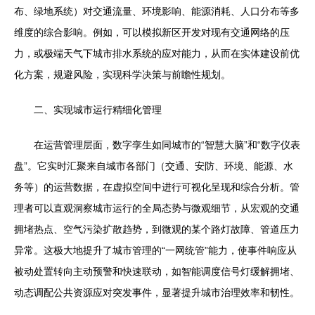
布、绿地系统）对交通流量、环境影响、能源消耗、人口分布等多
维度的综合影响。例如，可以模拟新区开发对现有交通网络的压
力，或极端天气下城市排水系统的应对能力，从而在实体建设前优
化方案，规避风险，实现科学决策与前瞻性规划。
二、实现城市运行精细化管理
在运营管理层面，数字孪生如同城市的“智慧大脑”和“数字仪表
盘”。它实时汇聚来自城市各部门（交通、安防、环境、能源、水
务等）的运营数据，在虚拟空间中进行可视化呈现和综合分析。管
理者可以直观洞察城市运行的全局态势与微观细节，从宏观的交通
拥堵热点、空气污染扩散趋势，到微观的某个路灯故障、管道压力
异常。这极大地提升了城市管理的“一网统管”能力，使事件响应从
被动处置转向主动预警和快速联动，如智能调度信号灯缓解拥堵、
动态调配公共资源应对突发事件，显著提升城市治理效率和韧性。