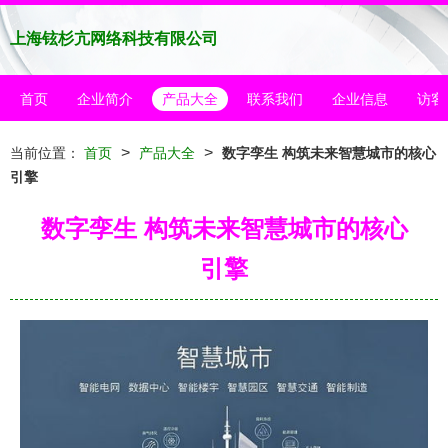
上海铉杉亢网络科技有限公司
首页
企业简介
产品大全
联系我们
企业信息
访客
>
>
当前位置：
首页
产品大全
数字孪生 构筑未来智慧城市的核心
引擎
数字孪生 构筑未来智慧城市的核心
引擎