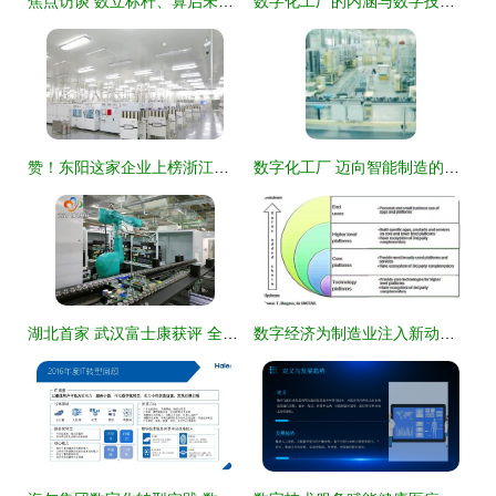
焦点访谈 数立标杆、算启未来——数字技术服务助力中国式现代化
数字化工厂的内涵与数字技术服务赋能
赞！东阳这家企业上榜浙江省首批“未来工厂”数字技术服务名单
数字化工厂 迈向智能制造的加速器
湖北首家 武汉富士康获评 全球灯塔工厂
数字经济为制造业注入新动力 ——智能制造从数字化转型开始